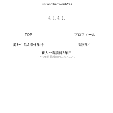
Just another WordPres
もしもし
TOP
プロフィール
海外生活&海外旅行
看護学生
新人〜看護師3年目
1〜2年目看護師のみなさんへ